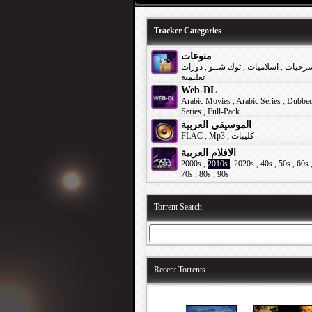
Tracker Categories
منوعات
دورات
,
توك شــو
,
اسلاميات
,
رحيات
تعليمية
Web-DL
Arabic Movies
,
Arabic Series
,
Dubbe
Series
,
Full-Pack
الموسيقى العربية
FLAC
,
Mp3
,
كليبات
الافلام العربية
2000s
,
2010s
,
2020s
,
40s
,
50s
,
60s
70s
,
80s
,
90s
Torrent Search
Recent Torrents