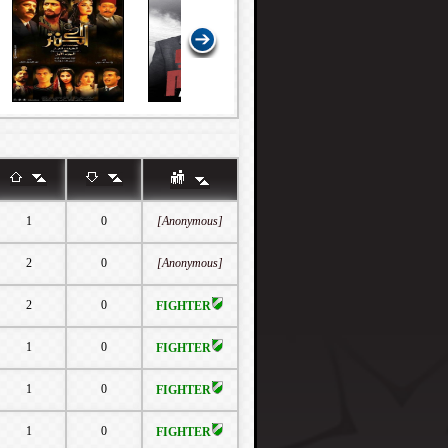
1
0
[Anonymous]
2
0
[Anonymous]
2
0
FIGHTER
1
0
FIGHTER
1
0
FIGHTER
1
0
FIGHTER