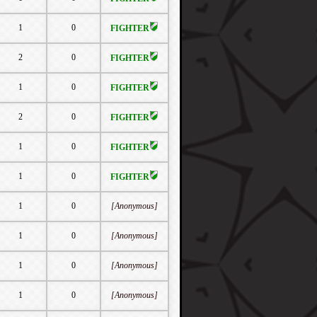
1
0
FIGHTER
2
0
FIGHTER
1
0
FIGHTER
2
0
FIGHTER
1
0
FIGHTER
1
0
FIGHTER
1
0
[Anonymous]
1
0
[Anonymous]
1
0
[Anonymous]
1
0
[Anonymous]