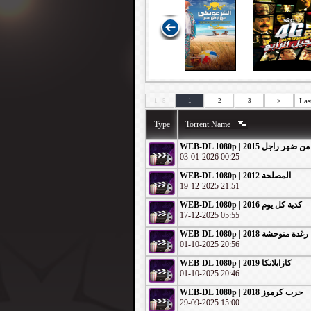
>
Las
1 - 5
1
2
3
Type
Torrent Name
WEB-DL 1080p | 2015 من ضهر راجل
03-01-2026 00:25
WEB-DL 1080p | 2012 المصلحة
19-12-2025 21:51
WEB-DL 1080p | 2016 كدبة كل يوم
17-12-2025 05:55
WEB-DL 1080p | 2018 رغدة متوحشة
01-10-2025 20:56
WEB-DL 1080p | 2019 كازابلانكا
01-10-2025 20:46
WEB-DL 1080p | حرب كرموز 2018
29-09-2025 15:00