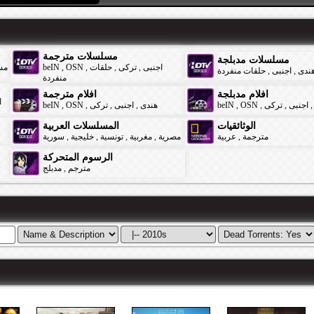
مسلسلات مترجمة
مسلسلات مدبلجة
مس
beIN
,
OSN
,
حلقات
,
تركى
,
اجنبى
حلقات منفردة
,
اجنبى
,
ندى
منفردة
افلام مدبلجة
افلام مترجمة
d
beIN
,
OSN
,
تركى
,
اجنبى
,
هندى
beIN
,
OSN
,
تركى
,
اجنبى
,
الوثائقيات
المسلسلات العربية
سورية
,
خليجية
,
تونسية
,
مغربية
,
مصرية
عربية
,
مترجمة
الرسوم المتحركة
,
مدبلج
,
مترجم