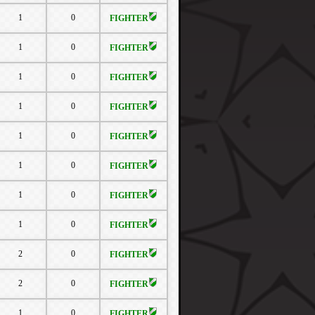
1
0
FIGHTER
1
0
FIGHTER
1
0
FIGHTER
1
0
FIGHTER
1
0
FIGHTER
1
0
FIGHTER
1
0
FIGHTER
1
0
FIGHTER
2
0
FIGHTER
2
0
FIGHTER
1
0
FIGHTER