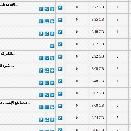
WEB-DL 1080p | القرموطي في أرض النار 2017...
0
2.77 GB
1
0
3.35 GB
3
0
3.18 GB
1
0
3.37 GB
3
WEB-DL 1080p | 2019 الكنز 2: الحب والمصير...
0
2.92 GB
2
WEB-DL 1080p | 2017 الكنز: الحقيقة والخيال...
0
3.68 GB
3
0
3.48 GB
1
0
2.87 GB
3
WEB-DL 1080p | 2017 عندما يقع اﻹنسان في مستنقع أفك...
0
3.00 GB
6
0
3.24 GB
5
0
3.06 GB
2