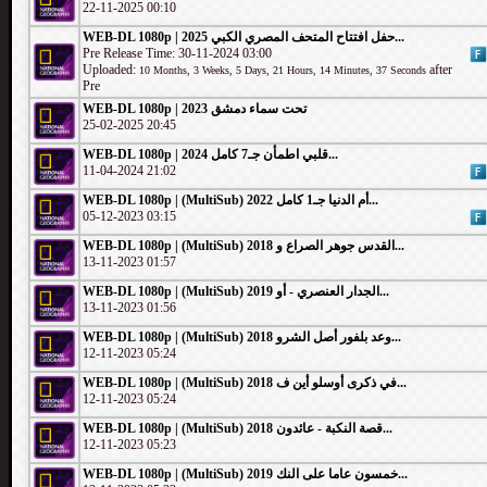
22-11-2025 00:10
WEB-DL 1080p | 2025 حفل افتتاح المتحف المصري الكبي...
Pre Release Time: 30-11-2024 03:00
Uploaded:
after
10 Months, 3 Weeks, 5 Days, 21 Hours, 14 Minutes, 37 Seconds
Pre
WEB-DL 1080p | 2023 تحت سماء دمشق
25-02-2025 20:45
WEB-DL 1080p | 2024 قلبي اطمأن جـ7 كامل...
11-04-2024 21:02
WEB-DL 1080p | (MultiSub) 2022 أم الدنيا جـ1 كامل...
05-12-2023 03:15
WEB-DL 1080p | (MultiSub) 2018 القدس جوهر الصراع و...
13-11-2023 01:57
WEB-DL 1080p | (MultiSub) 2019 الجدار العنصري - أو...
13-11-2023 01:56
WEB-DL 1080p | (MultiSub) 2018 وعد بلفور أصل الشرو...
12-11-2023 05:24
WEB-DL 1080p | (MultiSub) 2018 في ذكرى أوسلو أين ف...
12-11-2023 05:24
WEB-DL 1080p | (MultiSub) 2018 قصة النكبة - عائدون...
12-11-2023 05:23
WEB-DL 1080p | (MultiSub) 2019 خمسون عاما على النك...