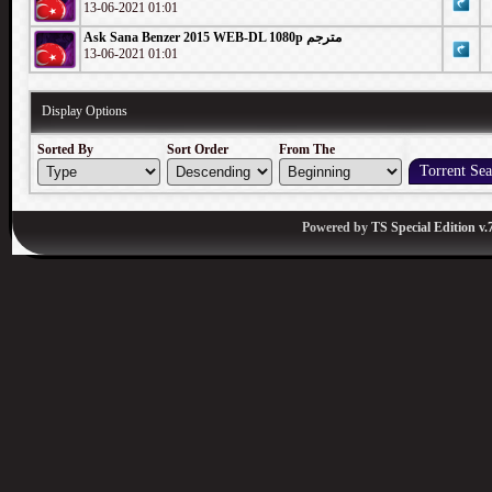
13-06-2021 01:01
Ask Sana Benzer 2015 WEB-DL 1080p مترجم
13-06-2021 01:01
Display Options
Sorted By
Sort Order
From The
Powered by
TS Special Edition v.