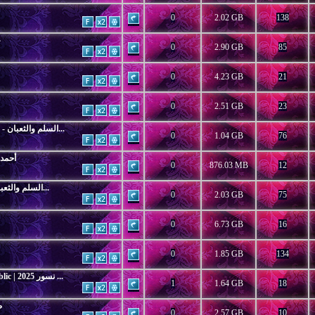
0
2.02 GB
138
ع
0
2.90 GB
85
0
4.23 GB
21
0
2.51 GB
23
WEB-DL 1080p | H.265 | 2026 السلم والثعبان - لعب ع...
0
1.04 GB
76
 2026 أحمد وأحمد
0
876.03 MB
12
WEB-DL 1080p | 2026 السلم والثعبان - لعب عيال...
0
2.03 GB
75
0
6.73 GB
16
0
1.85 GB
134
WEB-DL 1080p | Eagles of the Republic | 2025 نسور ...
1
1.64 GB
18
صو
0
2.57 GB
10