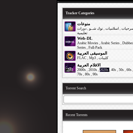
Tracker Categories
منوعات
دورات
,
توك شــو
,
اسلاميات
,
رحيات
تعليمية
Web-DL
Arabic Movies
,
Arabic Series
,
Dubbe
Series
,
Full-Pack
الموسيقى العربية
FLAC
,
Mp3
,
كليبات
الافلام العربية
2000s
,
2010s
,
2020s
,
40s
,
50s
,
60s
70s
,
80s
,
90s
Torrent Search
Recent Torrents