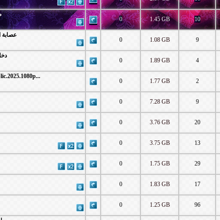
صو
0
1.45 GB
10
 2026 عصابة الماكس
0
1.08 GB
9
دخل ال
0
1.89 GB
4
.Republic.2025.1080p...
0
1.77 GB
2
0
7.28 GB
9
0
3.76 GB
20
0
3.75 GB
13
0
1.75 GB
29
0
1.83 GB
17
0
1.25 GB
96