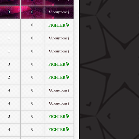
3
0
[Anonymous]
1
0
FIGHTER
1
0
[Anonymous]
1
0
[Anonymous]
3
0
FIGHTER
2
0
FIGHTER
4
0
[Anonymous]
4
0
[Anonymous]
3
0
FIGHTER
4
0
FIGHTER