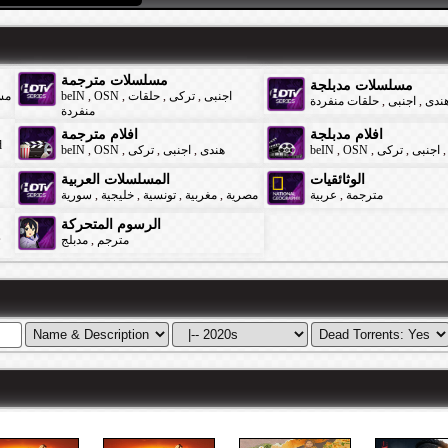
مسلسلات مترجمة
مسلسلات مدبلجة
مس
beIN
,
OSN
,
حلقات
,
تركى
,
اجنبى
حلقات منفردة
,
اجنبى
,
ندى
منفردة
افلام مدبلجة
افلام مترجمة
d
beIN
,
OSN
,
تركى
,
اجنبى
,
هندى
beIN
,
OSN
,
تركى
,
اجنبى
,
الوثائقيات
المسلسلات العربية
سورية
,
خليجية
,
تونسية
,
مغربية
,
مصرية
عربية
,
مترجمة
الرسوم المتحركة
,
مدبلج
,
مترجم