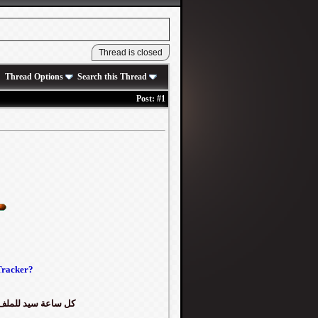
Thread Options
Search this Thread
Post:
#1
Tracker?
كل ساعة سيد للملف تحصل على 0.2 نقطة ، كل ما تم ع