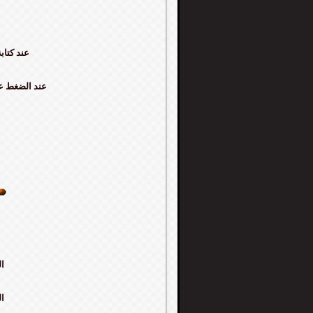
عند كتاب
عند الضغط على
القيمة
القيمة