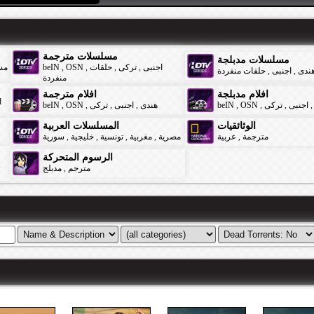
مسلسلات مترجمة
مسلسلات مدبلجة
مس
beIN
,
OSN
,
حلقات
,
تركى
,
اجنبى
حلقات منفردة
,
اجنبى
,
ندى
منفردة
افلام مدبلجة
افلام مترجمة
d
beIN
,
OSN
,
تركى
,
اجنبى
,
هندى
beIN
,
OSN
,
تركى
,
اجنبى
,
الوثائقيات
المسلسلات العربية
سورية
,
خليجية
,
تونسية
,
مغربية
,
مصرية
عربية
,
مترجمة
الرسوم المتحركة
,
مدبلج
,
مترجم