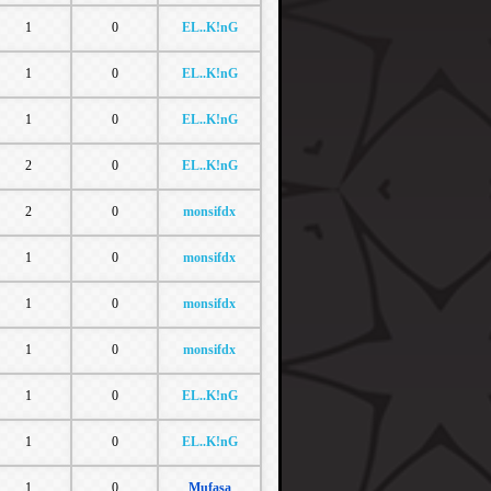
1
0
EL..K!nG
1
0
EL..K!nG
1
0
EL..K!nG
2
0
EL..K!nG
2
0
monsifdx
1
0
monsifdx
1
0
monsifdx
1
0
monsifdx
1
0
EL..K!nG
1
0
EL..K!nG
1
0
Mufasa