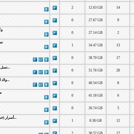
2
12.63 GB
14
0
27.67 GB
9
وكل 
0
27.14 GB
2
نسل 
1
34.47 GB
13
0
38.70 GB
17
WEB-Dl 1080p | 2021 نسل الأغراب [كامل]...
0
51.76 GB
20
WEB-Dl 1080p | 2021 ولاد المرسى [كامل]...
0
40.54 GB
8
ما]
0
41.18 GB
6
0
26.74 GB
5
HDTV-1080 | R2021 أسرار (خمس دقائق) كامل...
1
8.38 GB
12
2
30.57 GB
17