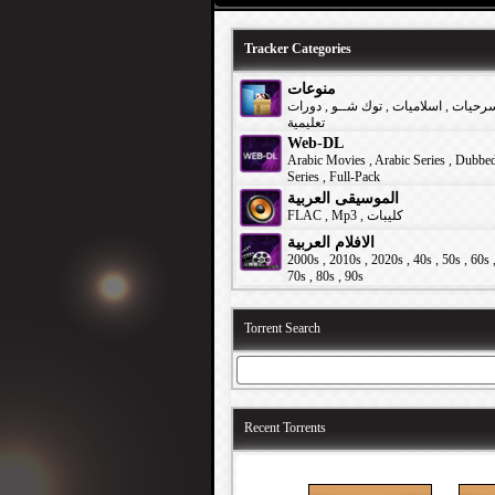
Tracker Categories
منوعات
دورات
,
توك شــو
,
اسلاميات
,
رحيات
تعليمية
Web-DL
Arabic Movies
,
Arabic Series
,
Dubbe
Series
,
Full-Pack
الموسيقى العربية
FLAC
,
Mp3
,
كليبات
الافلام العربية
2000s
,
2010s
,
2020s
,
40s
,
50s
,
60s
70s
,
80s
,
90s
Torrent Search
Recent Torrents