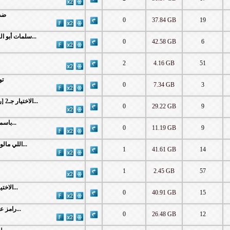
ضد ا]
0
37.84 GB
19
WEB-Dl 1080p | 2021 سلمات أبو البنات ج2 [كامل]...
0
42.58 GB
6
2
4.16 GB
51
توت]
0
7.34 GB
3
HDTV 1080p | 2021 الاختيار جـ2 [رجال الظل] كامل...
0
29.22 GB
9
WEB-Dl 1080p | 2021 باسمك اللهم [كامل]...
0
11.19 GB
9
WEB-Dl 1080p | 2021 اللي مالوش كبير [كامل]...
1
41.61 GB
14
1
2.45 GB
57
WEB-Rip 1080p | 2020 الاختيار [كامل] جـ 2...
0
40.91 GB
15
WEB-Dl 1080p | 2021 رامز عقله طار [كامل]...
0
26.48 GB
12