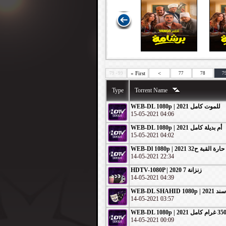
« First
<
79 - 99
77
78
7
Type
Torrent Name
WEB-DL 1080p | 2021 للموت كامل
15-05-2021 04:06
WEB-DL 1080p | 2021 أم بديلة كامل
15-05-2021 04:02
WEB-Dl 1080p | 2021 حارة القبة ح32
14-05-2021 22:34
HDTV-1080P | 2020 زنزانة 7
14-05-2021 04:39
WEB-DL SHAHID 
14-05-2021 03:57
14-05-2021 00:09