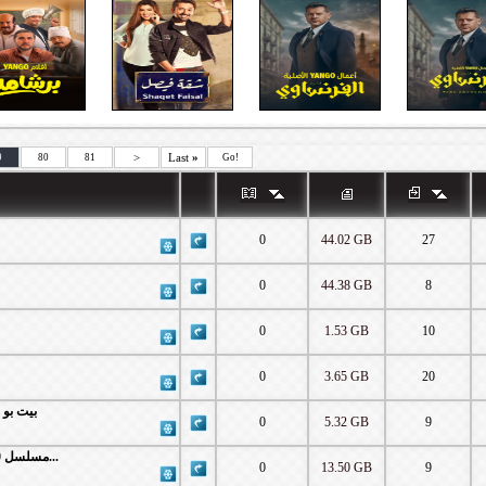
>
Last
»
9
80
81
Go!
0
44.02 GB
27
0
44.38 GB
8
0
1.53 GB
10
0
3.65 GB
20
1080p | بيت بو سند 2021
0
5.32 GB
9
WEB-DL 1080p | 2021 مسلسل 350 غرام كامل...
0
13.50 GB
9