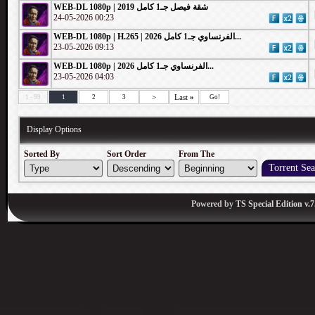
WEB-DL 1080p | 2019 شقة فيصل جـ1 كامل
24-05-2026 00:23
WEB-DL 1080p | H.265 | 2026 الفرنساوي جـ1 كامل...
23-05-2026 09:13
WEB-DL 1080p | 2026 الفرنساوي جـ1 كامل...
23-05-2026 04:03
>
Last
»
1 - 99
1
2
3
Go!
Display Options
Sorted By
Sort Order
From The
Powered by
TS Special Edition v.7