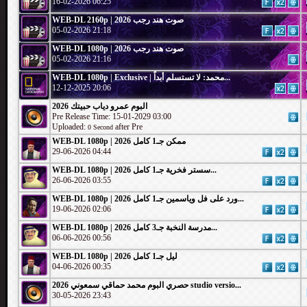
16-02-2026 06:25
WEB-DL 2160p | 2026 صوت هند رجب
05-02-2026 21:18
WEB-DL 1080p | 2026 صوت هند رجب
05-02-2026 21:16
WEB-DL 1080p | Exclusive | محمد: لا تستسلم أبداً...
12-12-2025 20:06
البوم عمرو دياب حبيتك 2026
Pre Release Time: 15-01-2029 03:00
Uploaded:
after Pre
0 Second
WEB-DL 1080p | 2026 ممكن جـ1 كامل
29-06-2026 04:44
WEB-DL 1080p | 2026 سستر فخرية جـ1 كامل...
26-06-2026 03:55
WEB-DL 1080p | 2026 ورد على فل وياسمين جـ1 كامل...
19-06-2026 02:06
WEB-DL 1080p | 2026 مدرسة النخبة جـ3 كامل...
06-06-2026 00:56
WEB-DL 1080p | 2026 ليل جـ1 كامل
04-06-2026 00:35
حصري البوم محمد حماقي سمعوني 2026 studio versio...
30-05-2026 23:43