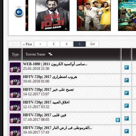
« First
<
5 - 5
3
4
5
Go!
Type
Torrent Name
WEB-1080 | سامى أوكسيد الكربون 2011...
25-01-2018 21:30
HDTV-720p| هروب اضطرارى 2017
19-01-2018 01:00
HDTV-720p| 2017 تصبح على خير
14-12-2017 15:07
HDTV-720p| 2017 اخلاق العبيد
12-11-2017 03:32
HDTV-720p| 2017 فين قلبى
17-10-2017 08:05
HDTV-720p| 2017 القرموطى فى ارض النار...
10-10-2017 17:43