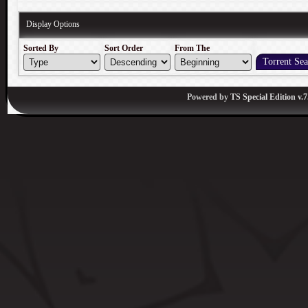
Display Options
Sorted By
Sort Order
From The
Powered by
TS Special Edition v.7